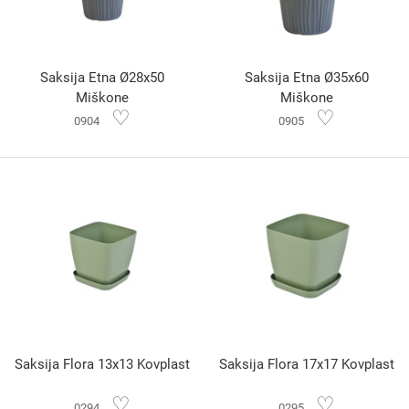
Saksija Etna Ø28x50
Saksija Etna Ø35x60
Miškone
Miškone
♡
♡
0904
0905
Saksija Flora 13x13 Kovplast
Saksija Flora 17x17 Kovplast
♡
♡
0294
0295