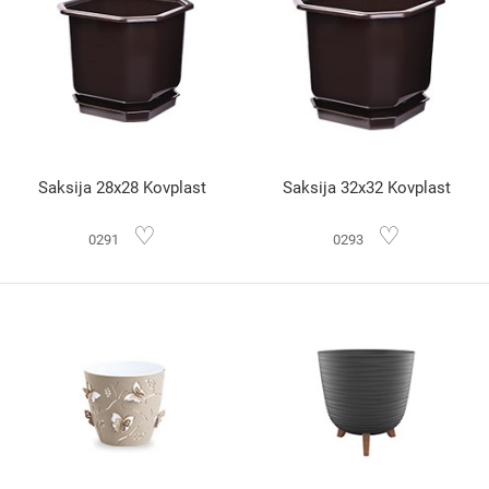
Saksija 28x28 Kovplast
Saksija 32x32 Kovplast
♡
♡
0291
0293