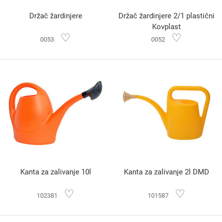
Držač žardinjere
Držač žardinjere 2/1 plastični
Kovplast
♡
♡
0053
0052
Kanta za zalivanje 10l
Kanta za zalivanje 2l DMD
♡
♡
102381
101587