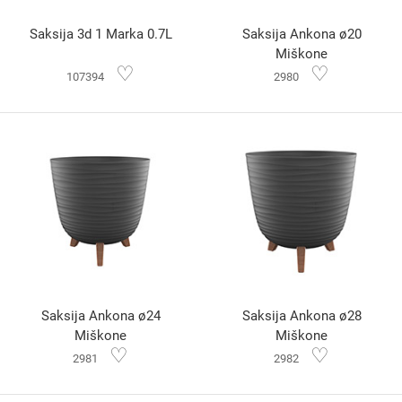
Saksija 3d 1 Marka 0.7L
Saksija Ankona ø20
Miškone
♡
♡
107394
2980
Saksija Ankona ø24
Saksija Ankona ø28
Miškone
Miškone
♡
♡
2981
2982