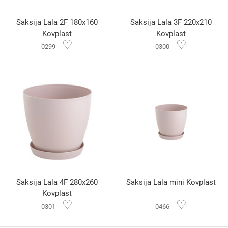
Saksija Lala 2F 180x160
Saksija Lala 3F 220x210
Kovplast
Kovplast
♡
♡
0299
0300
Saksija Lala 4F 280x260
Saksija Lala mini Kovplast
Kovplast
♡
♡
0301
0466