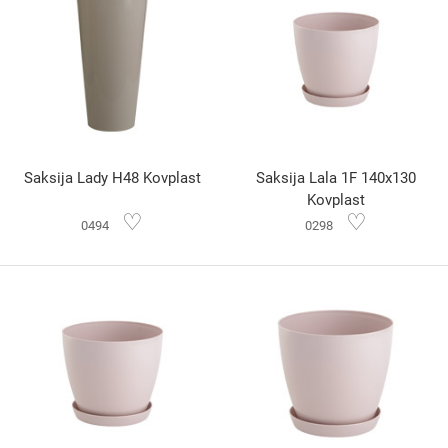
Saksija Lady H48 Kovplast
Saksija Lala 1F 140x130
Kovplast
♡
♡
0494
0298