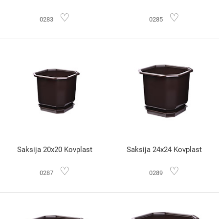
♡
♡
0283
0285
Saksija 20x20 Kovplast
Saksija 24x24 Kovplast
♡
♡
0287
0289