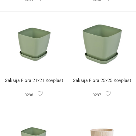
Saksija Flora 21x21 Kovplast
Saksija Flora 25x25 Kovplast
♡
♡
0296
0297