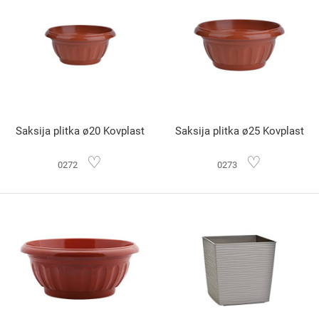
Saksija plitka ø20 Kovplast
Saksija plitka ø25 Kovplast
♡
♡
0272
0273