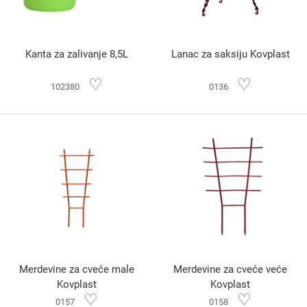
Kanta za zalivanje 8,5L
Lanac za saksiju Kovplast
♡
♡
102380
0136
Merdevine za cveće male
Merdevine za cveće veće
Kovplast
Kovplast
♡
♡
0157
0158