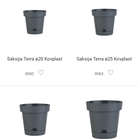
Saksija Terra ø20 Kovplast
Saksija Terra ø25 Kovplast
♡
♡
0042
0063