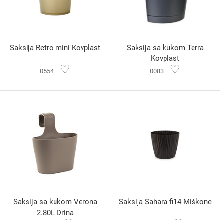
Saksija Retro mini Kovplast
Saksija sa kukom Terra
Kovplast
♡
♡
0554
0083
Saksija sa kukom Verona
Saksija Sahara fi14 Miškone
2.80L Drina