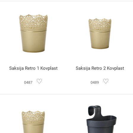
Saksija Retro 1 Kovplast
Saksija Retro 2 Kovplast
♡
♡
0487
0489