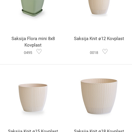
Saksija Flora mini 8x8
Saksija Knit ø12 Kovplast
Kovplast
♡
♡
0495
0018
Saksija Knit ø15 Kovplast
Saksija Knit ø18 Kovplast