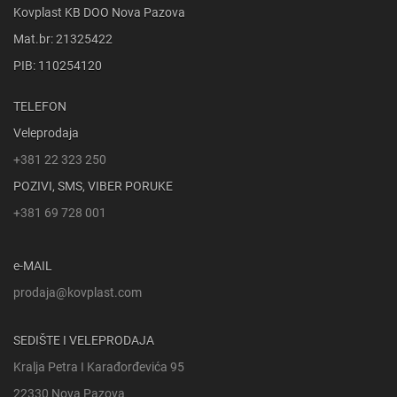
Kovplast KB DOO Nova Pazova
Mat.br: 21325422
PIB: 110254120
TELEFON
Veleprodaja
+381 22 323 250
POZIVI, SMS, VIBER PORUKE
+381 69 728 001
e-MAIL
prodaja@kovplast.com
SEDIŠTE I VELEPRODAJA
Kralja Petra I Karađorđevića 95
22330 Nova Pazova