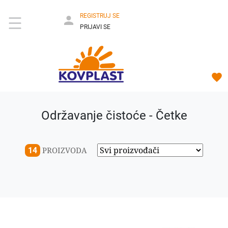
REGISTRUJ SE
PRIJAVI SE
Održavanje čistoće - Četke
PROIZVODA
14