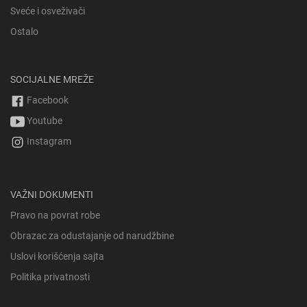
Sveće i osveživači
Ostalo
SOCIJALNE MREŽE
Facebook
Youtube
Instagram
VAŽNI DOKUMENTI
Pravo na povrat robe
Obrazac za odustajanje od narudžbine
Uslovi korišćenja sajta
Politika privatnosti