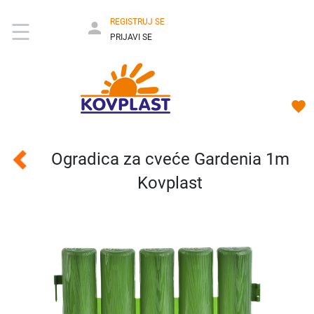
REGISTRUJ SE
PRIJAVI SE
Ogradica za cveće Gardenia 1m
Kovplast