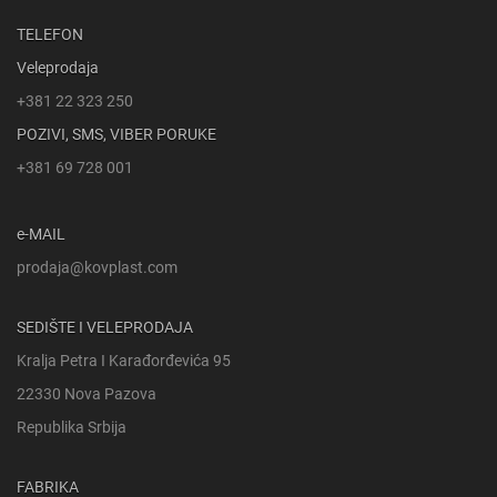
TELEFON
Veleprodaja
+381 22 323 250
POZIVI, SMS, VIBER PORUKE
+381 69 728 001
e-MAIL
prodaja@kovplast.com
SEDIŠTE I VELEPRODAJA
Kralja Petra I Karađorđevića 95
22330 Nova Pazova
Republika Srbija
FABRIKA