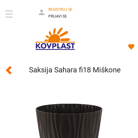
REGISTRUJ SE
PRIJAVI SE
Saksija Sahara fi18 Miškone