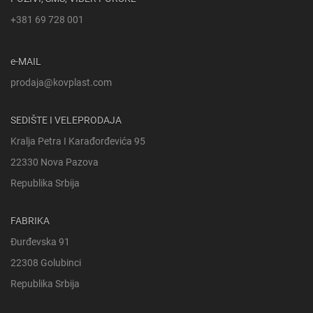
+381 69 728 001
e-MAIL
prodaja@kovplast.com
SEDIŠTE I VELEPRODAJA
Kralja Petra I Karađorđevića 95
22330 Nova Pazova
Republika Srbija
FABRIKA
Đurđevska 91
22308 Golubinci
Republika Srbija