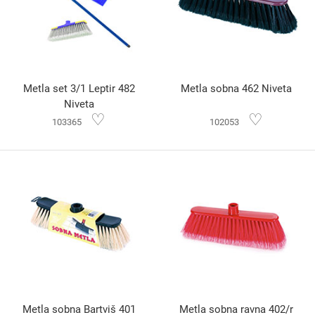
Metla set 3/1 Leptir 482
Metla sobna 462 Niveta
Niveta
♡
♡
103365
102053
Metla sobna Bartviš 401
Metla sobna ravna 402/r