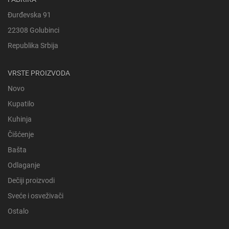
Đurđevska 91
22308 Golubinci
Republika Srbija
VRSTE PROIZVODA
Novo
Kupatilo
Kuhinja
Čišćenje
Bašta
Odlaganje
Dečiji proizvodi
Sveće i osveživači
Ostalo