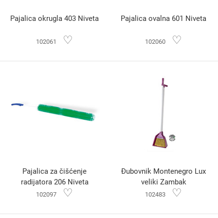
Pajalica okrugla 403 Niveta
Pajalica ovalna 601 Niveta
♡
♡
102061
102060
Pajalica za čišćenje
Đubovnik Montenegro Lux
radijatora 206 Niveta
veliki Zambak
♡
♡
102097
102483