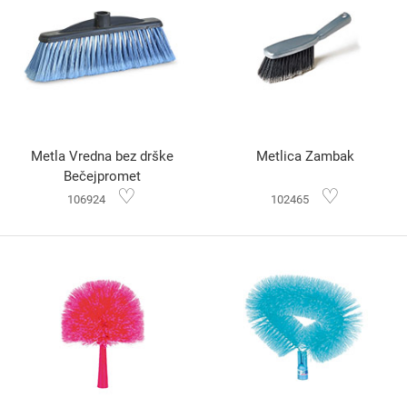
Metla Vredna bez drške
Metlica Zambak
Bečejpromet
♡
♡
106924
102465