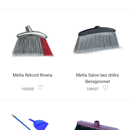
Metla Rekord Niveta
Metla Salon bez drške
Bečejpromet
♡
♡
102055
106927