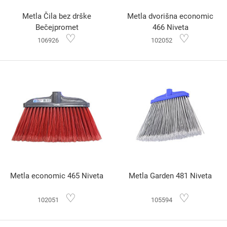
Metla Čila bez drške
Metla dvorišna economic
Bečejpromet
466 Niveta
♡
♡
106926
102052
Metla economic 465 Niveta
Metla Garden 481 Niveta
♡
♡
102051
105594