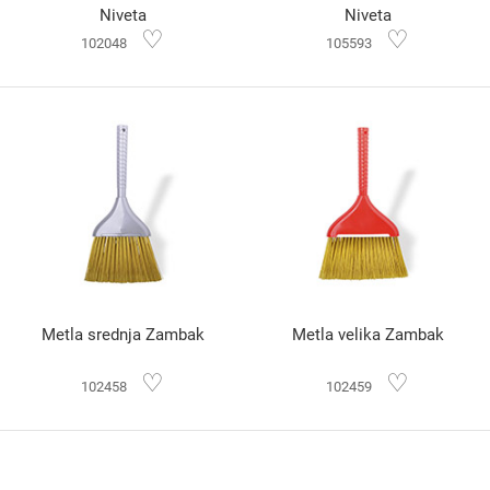
Niveta
Niveta
♡
♡
102048
105593
Metla srednja Zambak
Metla velika Zambak
♡
♡
102458
102459