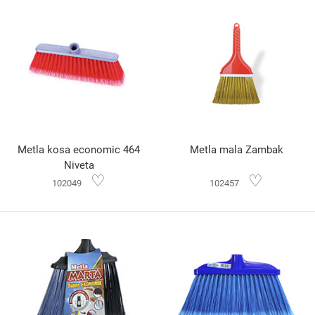
Metla kosa economic 464
Metla mala Zambak
Niveta
♡
♡
102049
102457