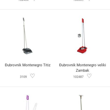
Đubrovnik Montenegro Titiz
Đubrovnik Montenegro veliki
Zambak
♡
♡
3109
102487