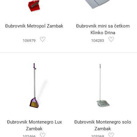
Đubrovnik Metropol Zambak
Đubrovnik mini sa četkom
Klinko Drina
♡
♡
106979
104283
Đubrovnik Montenegro Lux
Đubrovnik Montenegro solo
Zambak
Zambak
♡
♡
102466
103369