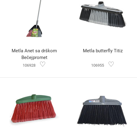
Metla Anet sa drškom
Metla butterfly Titiz
Bečejpromet
♡
♡
106928
106955