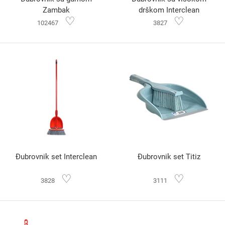
Zambak
drškom Interclean
♡
♡
102467
3827
Đubrovnik set Interclean
Đubrovnik set Titiz
♡
♡
3828
3111