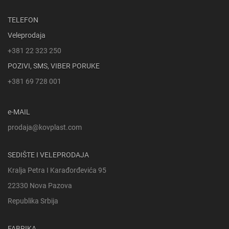
TELEFON
Veleprodaja
+381 22 323 250
POZIVI, SMS, VIBER PORUKE
+381 69 728 001
e-MAIL
prodaja@kovplast.com
SEDIŠTE I VELEPRODAJA
Kralja Petra I Karađorđevića 95
22330 Nova Pazova
Republika Srbija
FABRIKA