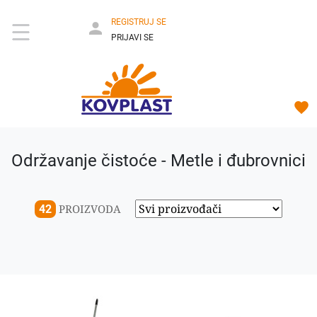
REGISTRUJ SE
PRIJAVI SE
Održavanje čistoće - Metle i đubrovnici
PROIZVODA
42