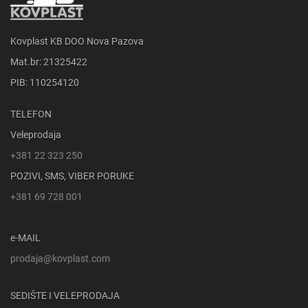
Kovplast KB DOO Nova Pazova
Mat.br: 21325422
PIB: 110254120
TELEFON
Veleprodaja
+381 22 323 250
POZIVI, SMS, VIBER PORUKE
+381 69 728 001
e-MAIL
prodaja@kovplast.com
SEDIŠTE I VELEPRODAJA