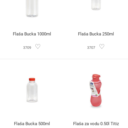
Flaša Bucka 1000ml
Flaša Bucka 250ml
♡
♡
3709
3707
Flaša Bucka 500ml
Flaša za vodu 0.50l Titiz