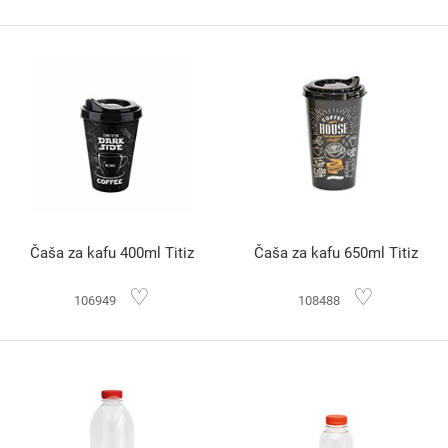
Čaša za kafu 400ml Titiz
Čaša za kafu 650ml Titiz
♡
♡
106949
108488