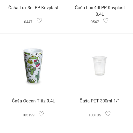
Čaša Lux 3dl PP Kovplast
Čaša Lux 4dl PP Kovplast
0.4L
♡
♡
0447
0547
Čaša Ocean Titiz 0.4L
Čaša PET 300ml 1/1
♡
♡
105199
108105