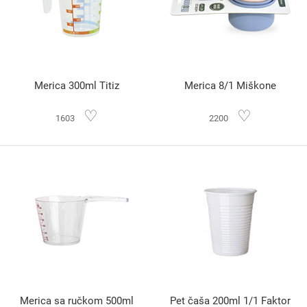
Merica 300ml Titiz
Merica 8/1 Miškone
♡
♡
1603
2200
Merica sa ručkom 500ml
Pet čaša 200ml 1/1 Faktor