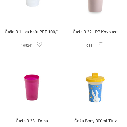
Čaša 0.1L za kafu PET 100/1
Čaša 0.22L PP Kovplast
♡
♡
105241
0384
Čaša 0.33L Drina
Čaša Bony 300ml Titiz