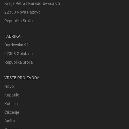
Kralja Petra I Karađorđevića 95
22330 Nova Pazova
Republika Srbija
FABRIKA
Đurđevska 91
22308 Golubinci
Republika Srbija
VRSTE PROIZVODA
Novo
Kupatilo
Kuhinja
Čišćenje
Bašta