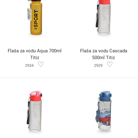
Flaša za vodu Aqua 700ml
Flaša za vodu Cascada
Titiz
500ml Titiz
♡
♡
2934
2929