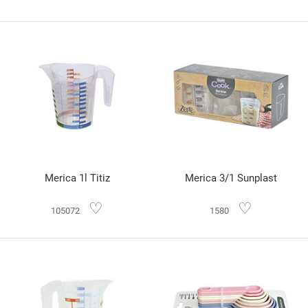
Merica 1l Titiz
Merica 3/1 Sunplast
♡
♡
105072
1580