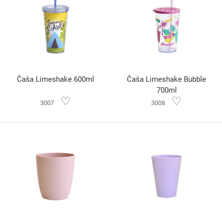
Čaša Limeshake 600ml
Čaša Limeshake Bubble
700ml
♡
♡
3007
3008