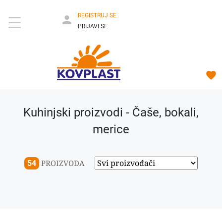
REGISTRUJ SE
PRIJAVI SE
Kuhinjski proizvodi - Čaše, bokali,
merice
PROIZVODA
54