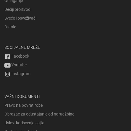
Odlaganje
Dečiji proizvodi
Sveće i osveživači
Ostalo
SOCIJALNE MREŽE
Facebook
Youtube
Instagram
VAŽNI DOKUMENTI
Pravo na povrat robe
Obrazac za odustajanje od narudžbine
Uslovi korišćenja sajta