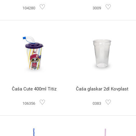
♡
♡
104280
3009
Čaša Cute 400ml Titiz
Čaša glaskar 2dl Kovplast
♡
♡
106356
0383