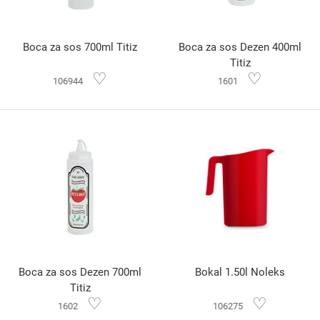
Boca za sos 700ml Titiz
Boca za sos Dezen 400ml
Titiz
♡
♡
106944
1601
Boca za sos Dezen 700ml
Bokal 1.50l Noleks
Titiz
♡
♡
1602
106275