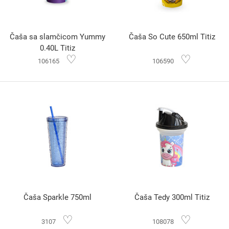
Čaša sa slamčicom Yummy
Čaša So Cute 650ml Titiz
0.40L Titiz
♡
♡
106165
106590
Čaša Sparkle 750ml
Čaša Tedy 300ml Titiz
♡
♡
3107
108078