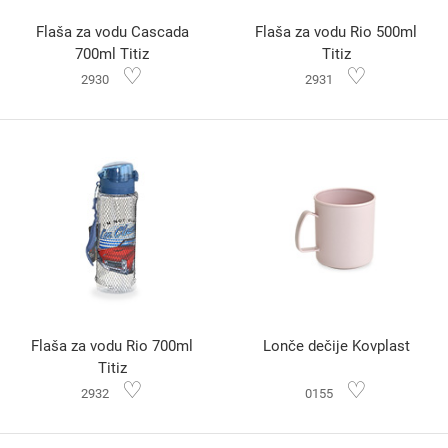
Flaša za vodu Cascada
Flaša za vodu Rio 500ml
700ml Titiz
Titiz
♡
♡
2930
2931
Flaša za vodu Rio 700ml
Lonče dečije Kovplast
Titiz
♡
♡
2932
0155