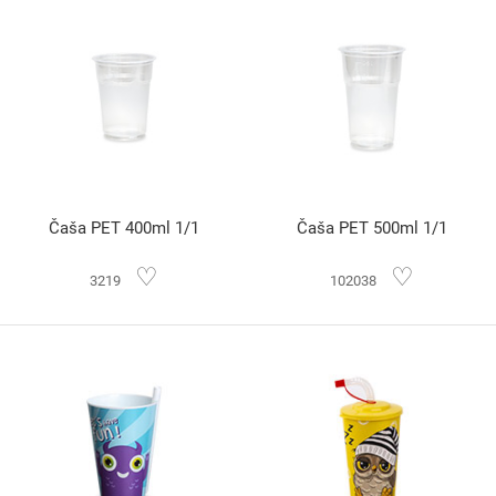
Čaša PET 400ml 1/1
Čaša PET 500ml 1/1
♡
♡
3219
102038