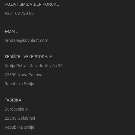
POZIVI, SMS, VIBER PORUKE
+381 69 728 001
e-MAIL
prodaja@kovplast.com
SEDIŠTE I VELEPRODAJA
Kralja Petra I Karađorđevića 95
22330 Nova Pazova
Republika Srbija
FABRIKA
Đurđevska 91
22308 Golubinci
Republika Srbija