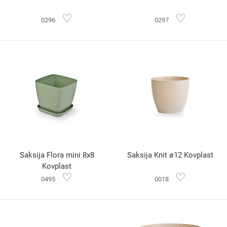
♡
♡
0296
0297
Saksija Flora mini 8x8
Saksija Knit ø12 Kovplast
Kovplast
♡
♡
0495
0018