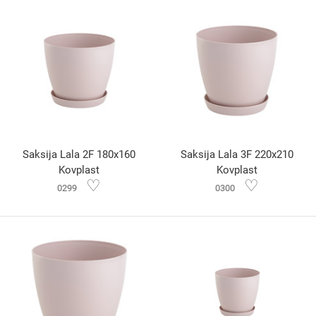
Saksija Lala 2F 180x160
Saksija Lala 3F 220x210
Kovplast
Kovplast
♡
♡
0299
0300