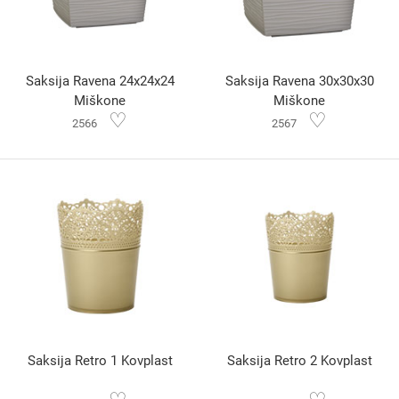
Saksija Ravena 24x24x24
Saksija Ravena 30x30x30
Miškone
Miškone
♡
♡
2566
2567
Saksija Retro 1 Kovplast
Saksija Retro 2 Kovplast