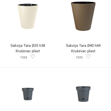
Saksija Tara Ø35 h38
Saksija Tara Ø40 h44
Kruševac plast
Kruševac plast
♡
♡
1534
1535