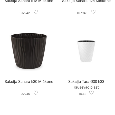
Saksija Sahara fi18 Miškone
Saksija Sahara fi24 Miškone
♡
♡
107942
107943
Saksija Sahara fi30 Miškone
Saksija Tara Ø30 h33
Kruševac plast
♡
♡
107945
1533