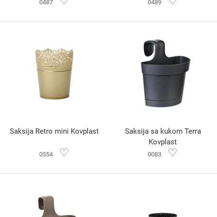
♡
♡
0487
0489
Saksija Retro mini Kovplast
Saksija sa kukom Terra
Kovplast
♡
♡
0554
0083