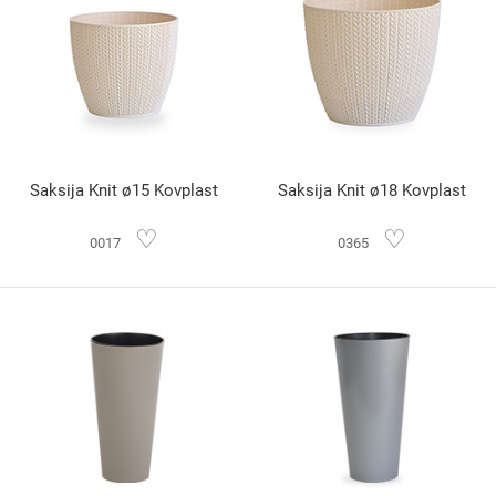
Saksija Knit ø15 Kovplast
Saksija Knit ø18 Kovplast
♡
♡
0017
0365