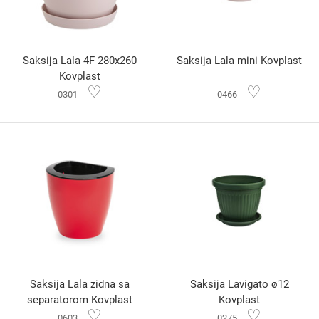
Saksija Lala 4F 280x260
Saksija Lala mini Kovplast
Kovplast
♡
♡
0301
0466
Saksija Lala zidna sa
Saksija Lavigato ø12
separatorom Kovplast
Kovplast
♡
♡
0603
0275