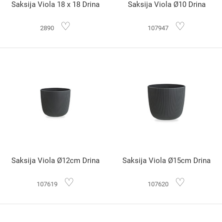
Saksija Viola 18 x 18 Drina
Saksija Viola Ø10 Drina
♡
♡
2890
107947
Saksija Viola Ø12cm Drina
Saksija Viola Ø15cm Drina
♡
♡
107619
107620