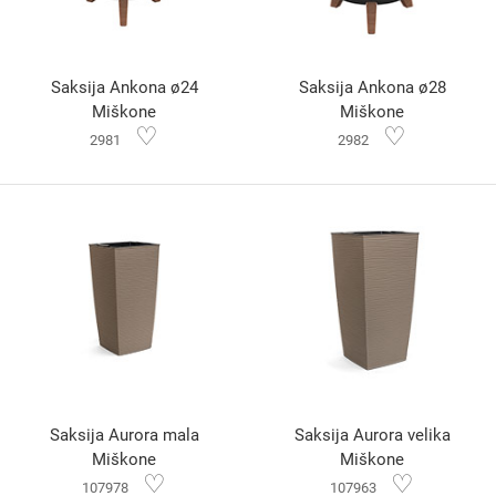
Saksija Ankona ø24
Saksija Ankona ø28
Miškone
Miškone
♡
♡
2981
2982
Saksija Aurora mala
Saksija Aurora velika
Miškone
Miškone
♡
♡
107978
107963