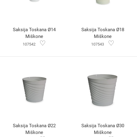
Saksija Toskana Ø14
Saksija Toskana Ø18
Miškone
Miškone
♡
♡
107542
107543
Saksija Toskana Ø22
Saksija Toskana Ø30
Miškone
Miškone