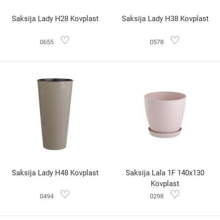
Saksija Lady H28 Kovplast
Saksija Lady H38 Kovplast
♡
♡
0655
0578
Saksija Lady H48 Kovplast
Saksija Lala 1F 140x130
Kovplast
♡
♡
0494
0298