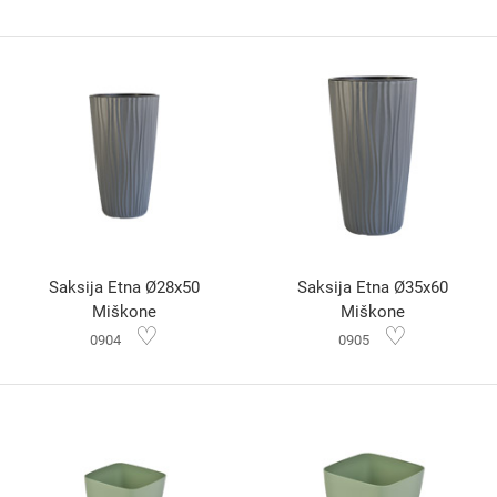
Saksija Etna Ø28x50
Saksija Etna Ø35x60
Miškone
Miškone
♡
♡
0904
0905