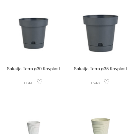
Saksija Terra ø30 Kovplast
Saksija Terra ø35 Kovplast
♡
♡
0041
0248