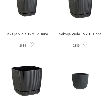
Saksija Viola 12 x 12 Drina
Saksija Viola 15 x 15 Drina
♡
♡
2888
2889