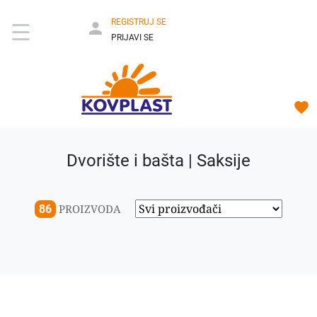
REGISTRUJ SE
PRIJAVI SE
Dvorište i bašta | Saksije
PROIZVODA
86