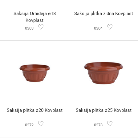
Saksija Orhideja ø18
Saksija plitka zidna Kovplast
Kovplast
♡
♡
0303
0304
Saksija plitka ø20 Kovplast
Saksija plitka ø25 Kovplast
♡
♡
0272
0273