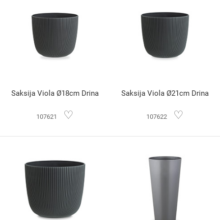
Saksija Viola Ø18cm Drina
Saksija Viola Ø21cm Drina
♡
♡
107621
107622