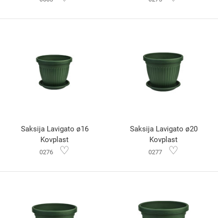
Saksija Lavigato ø16
Saksija Lavigato ø20
Kovplast
Kovplast
♡
♡
0276
0277