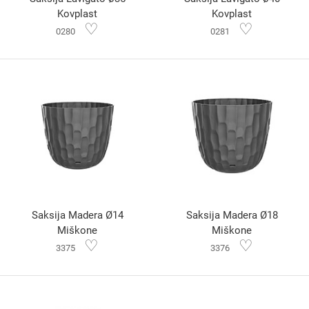
Kovplast
Kovplast
♡
♡
0280
0281
Saksija Madera Ø14
Saksija Madera Ø18
Miškone
Miškone
♡
♡
3375
3376