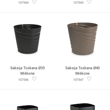
♡
♡
107544
107545
Saksija Toskana Ø35
Saksija Toskana Ø40
Miškone
Miškone
♡
♡
107546
107547