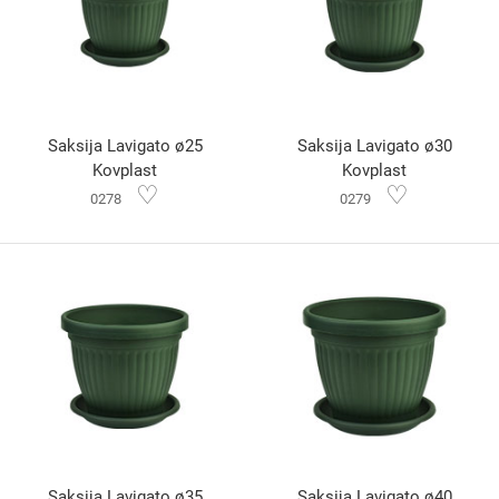
Saksija Lavigato ø25
Saksija Lavigato ø30
Kovplast
Kovplast
♡
♡
0278
0279
Saksija Lavigato ø35
Saksija Lavigato ø40