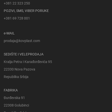
+381 22 323 250
POZIVI, SMS, VIBER PORUKE
+381 69 728 001
e-MAIL
prodaja@kovplast.com
SEDIŠTE I VELEPRODAJA
Kralja Petra I Karađorđevića 95
22330 Nova Pazova
Republika Srbija
FABRIKA
Đurđevska 91
22308 Golubinci