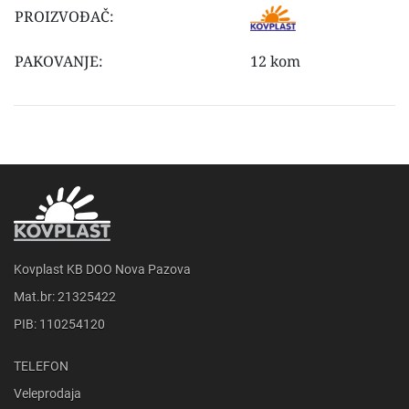
PROIZVOĐAČ:
PAKOVANJE:
12 kom
Kovplast KB DOO Nova Pazova
Mat.br: 21325422
PIB: 110254120
TELEFON
Veleprodaja