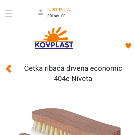
REGISTRUJ SE
PRIJAVI SE
Četka ribaća drvena economic
404e Niveta