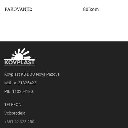
PAKOVANJE:
80 kom
Kovplast KB DOO Nova Pazova
Mat.br: 21325422
PIB: 110254120
TELEFON
Veleprodaja
+381 22 323 250