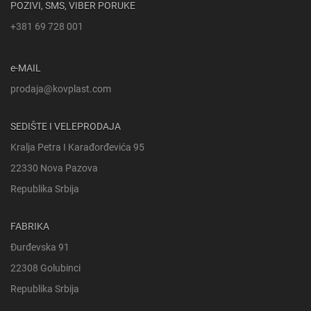
POZIVI, SMS, VIBER PORUKE
+381 69 728 001
e-MAIL
prodaja@kovplast.com
SEDIŠTE I VELEPRODAJA
Kralja Petra I Karađorđevića 95
22330 Nova Pazova
Republika Srbija
FABRIKA
Đurđevska 91
22308 Golubinci
Republika Srbija