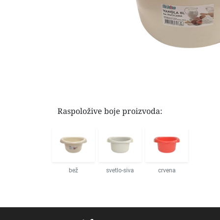
Raspoložive boje proizvoda:
bež
svetlo-siva
crvena