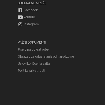
SOCIJALNE MREŽE
Facebook
Youtube
Instagram
VAŽNI DOKUMENTI
Pravo na povrat robe
Obrazac za odustajanje od narudžbine
Uslovi korišćenja sajta
Politika privatnosti