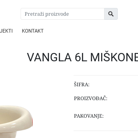
JEKTI
KONTAKT
VANGLA 6L MIŠKON
ŠIFRA:
PROIZVOĐAČ:
PAKOVANJE: