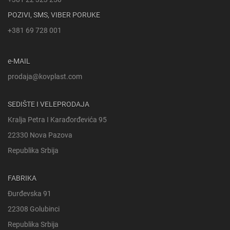
POZIVI, SMS, VIBER PORUKE
+381 69 728 001
e-MAIL
prodaja@kovplast.com
SEDIŠTE I VELEPRODAJA
Kralja Petra I Karađorđevića 95
22330 Nova Pazova
Republika Srbija
FABRIKA
Đurđevska 91
22308 Golubinci
Republika Srbija