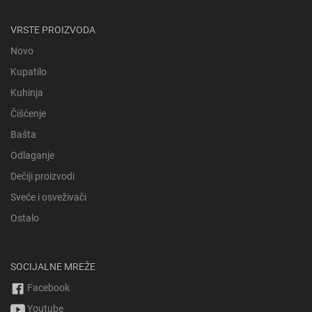
VRSTE PROIZVODA
Novo
Kupatilo
Kuhinja
Čišćenje
Bašta
Odlaganje
Dečiji proizvodi
Sveće i osveživači
Ostalo
SOCIJALNE MREŽE
Facebook
Youtube