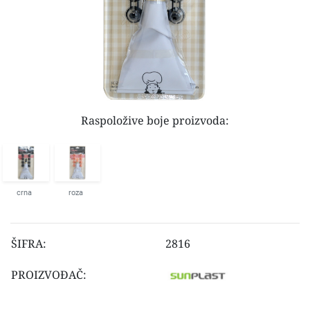
Raspoložive boje proizvoda:
crna
roza
ŠIFRA:
2816
PROIZVOĐAČ: