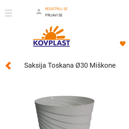
REGISTRUJ SE
PRIJAVI SE
Saksija Toskana Ø30 Miškone