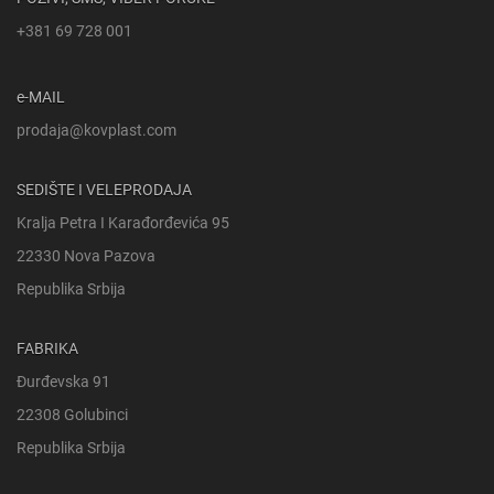
+381 69 728 001
e-MAIL
prodaja@kovplast.com
SEDIŠTE I VELEPRODAJA
Kralja Petra I Karađorđevića 95
22330 Nova Pazova
Republika Srbija
FABRIKA
Đurđevska 91
22308 Golubinci
Republika Srbija