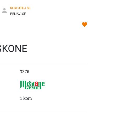
REGISTRUJ SE
PRIJAVI SE
ŠKONE
3376
1 kom