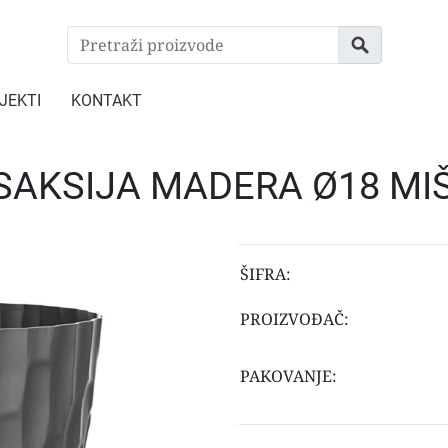
JEKTI
KONTAKT
SAKSIJA MADERA Ø18 MI
ŠIFRA:
PROIZVOĐAČ:
PAKOVANJE: