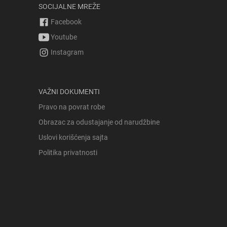
SOCIJALNE MREŽE
Facebook
Youtube
Instagram
VAŽNI DOKUMENTI
Pravo na povrat robe
Obrazac za odustajanje od narudžbine
Uslovi korišćenja sajta
Politika privatnosti