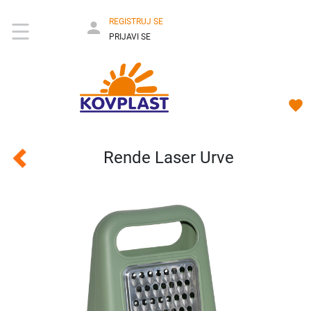
REGISTRUJ SE
PRIJAVI SE
Rende Laser Urve