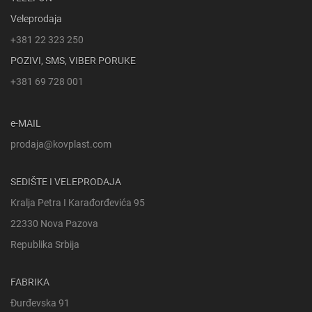
Veleprodaja
+381 22 323 250
POZIVI, SMS, VIBER PORUKE
+381 69 728 001
e-MAIL
prodaja@kovplast.com
SEDIŠTE I VELEPRODAJA
Kralja Petra I Karađorđevića 95
22330 Nova Pazova
Republika Srbija
FABRIKA
Đurđevska 91