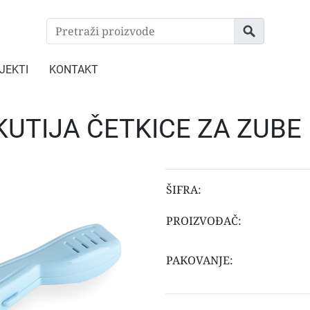
JEKTI
KONTAKT
KUTIJA ČETKICE ZA ZUBE
ŠIFRA:
PROIZVOĐAČ:
PAKOVANJE: