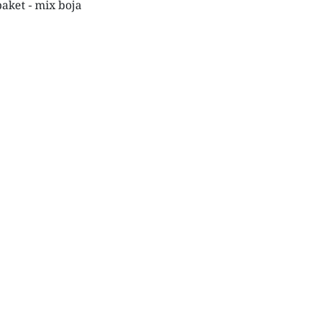
paket - mix boja