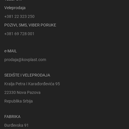
Veleprodaja
+381 22 323 250
POZIVI, SMS, VIBER PORUKE
+381 69 728 001
e-MAIL
prodaja@kovplast.com
SEDIŠTE I VELEPRODAJA
Kralja Petra I Karađorđevića 95
22330 Nova Pazova
Republika Srbija
FABRIKA
Đurđevska 91