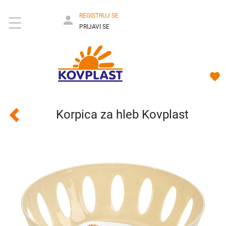
REGISTRUJ SE
PRIJAVI SE
Korpica za hleb Kovplast