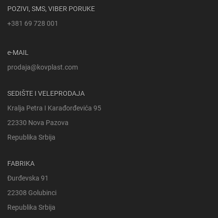
POZIVI, SMS, VIBER PORUKE
+381 69 728 001
e-MAIL
prodaja@kovplast.com
SEDIŠTE I VELEPRODAJA
Kralja Petra I Karađorđevića 95
22330 Nova Pazova
Republika Srbija
FABRIKA
Đurđevska 91
22308 Golubinci
Republika Srbija