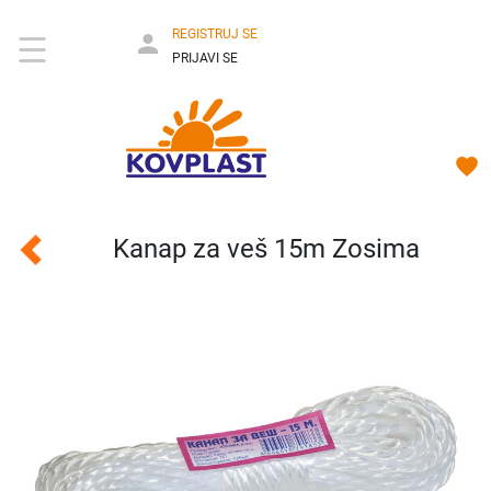
REGISTRUJ SE
PRIJAVI SE
Kanap za veš 15m Zosima