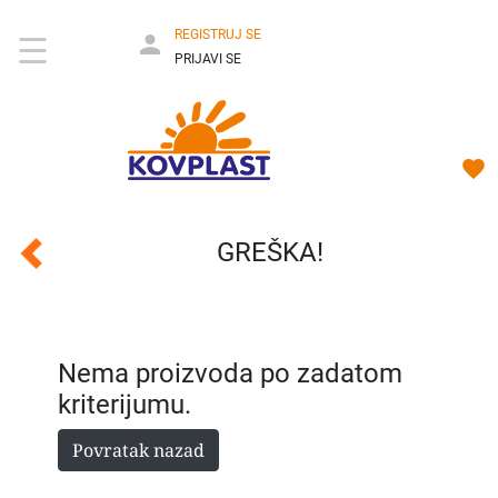
REGISTRUJ SE
PRIJAVI SE
GREŠKA!
Nema proizvoda po zadatom
kriterijumu.
Povratak nazad