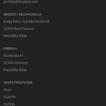
prodaja@kovplast.com
SEDIŠTE I VELEPRODAJA
Kralja Petra I Karađorđevića 95
22330 Nova Pazova
Republika Srbija
FABRIKA
Đurđevska 91
22308 Golubinci
Republika Srbija
VRSTE PROIZVODA
Novo
Kupatilo
Kuhinja