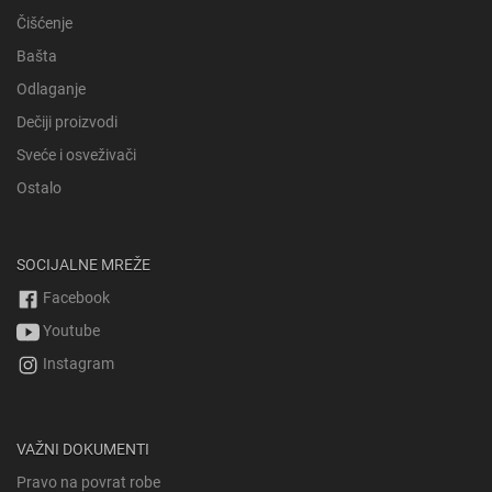
Čišćenje
Bašta
Odlaganje
Dečiji proizvodi
Sveće i osveživači
Ostalo
SOCIJALNE MREŽE
Facebook
Youtube
Instagram
VAŽNI DOKUMENTI
Pravo na povrat robe