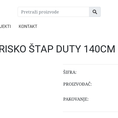
JEKTI
KONTAKT
RISKO ŠTAP DUTY 140CM
ŠIFRA:
PROIZVOĐAČ:
PAKOVANJE: