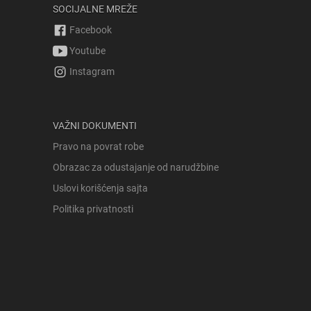
SOCIJALNE MREŽE
Facebook
Youtube
Instagram
VAŽNI DOKUMENTI
Pravo na povrat robe
Obrazac za odustajanje od narudžbine
Uslovi korišćenja sajta
Politika privatnosti