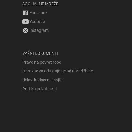
SOCIJALNE MREŽE
Facebook
Youtube
Instagram
VAŽNI DOKUMENTI
Pravo na povrat robe
Obrazac za odustajanje od narudžbine
Uslovi korišćenja sajta
Politika privatnosti