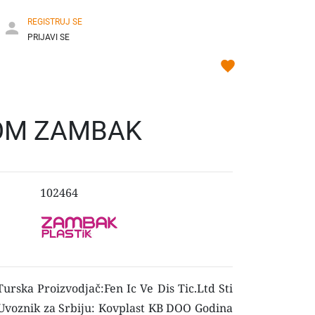
REGISTRUJ SE
PRIJAVI SE
COM ZAMBAK
102464
urska Proizvodjač:Fen Ic Ve Dis Tic.Ltd Sti
 Uvoznik za Srbiju: Kovplast KB DOO Godina