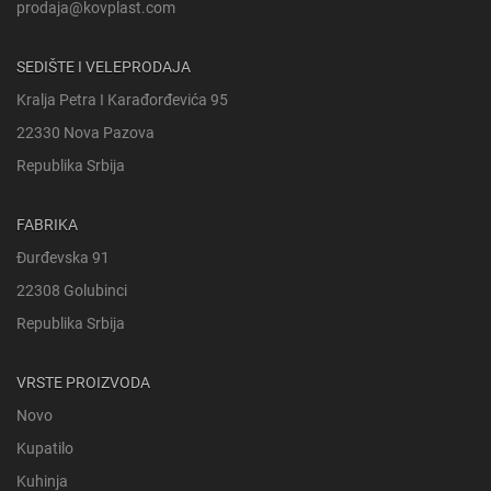
prodaja@kovplast.com
SEDIŠTE I VELEPRODAJA
Kralja Petra I Karađorđevića 95
22330 Nova Pazova
Republika Srbija
FABRIKA
Đurđevska 91
22308 Golubinci
Republika Srbija
VRSTE PROIZVODA
Novo
Kupatilo
Kuhinja